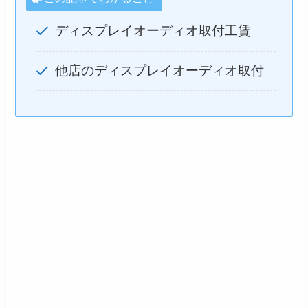
ディスプレイオーディオ取付工賃
他店のディスプレイオーディオ取付