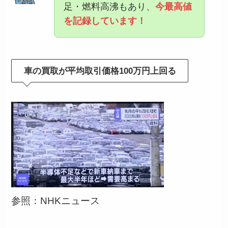
足・燃料高沸もあり、
今最高値
を記録しています！
車の買取が平均取引価格100万円上回る
参照：NHKニュース