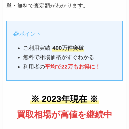
単・無料で査定額がわかります。
ポイント
ご利用実績
400万件突破
無料で相場価格がすぐわかる
利用者の
平均で22万もお得に！
※ 2023年現在 ※
買取相場が高値を継続中