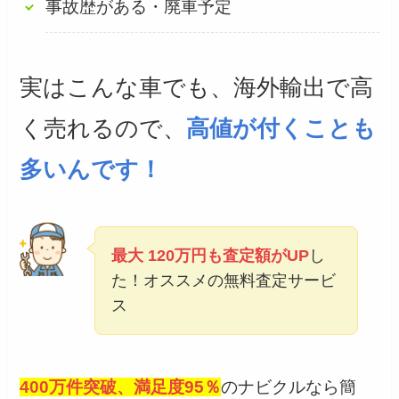
事故歴がある・廃車予定
実はこんな車でも、海外輸出で高
く売れるので、
高値が付くことも
多いんです！
最大 120万円も査定額がUP
し
た！オススメの無料査定サービ
ス
400万件突破、満足度95％
のナビクルなら簡