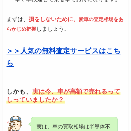
まずは、
損をしないために、
愛車の査定相場をあ
しましょう。
らかじめ把握
＞＞人気の無料査定サービスはこち
ら
しかも、
実は今、車が高額で売れるって
しっていましたか？
実は、車の買取相場は半導体不