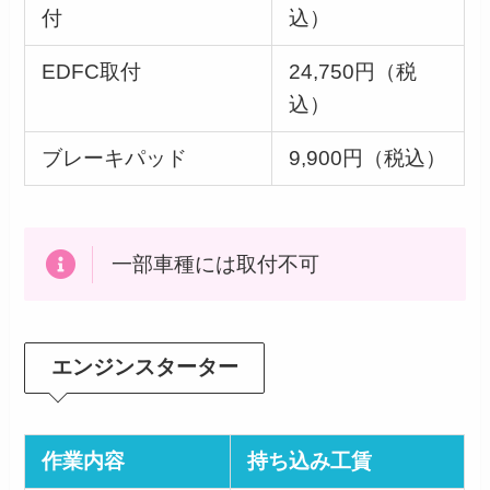
付
込）
EDFC取付
24,750円（税
込）
ブレーキパッド
9,900円（税込）
一部車種には取付不可
エンジンスターター
作業内容
持ち込み工賃