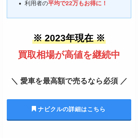
利用者の
平均で22万もお得に！
※ 2023年現在 ※
買取相場が高値を継続中
＼ 愛車を最高額で売るなら必須 ／
ナビクルの詳細はこちら