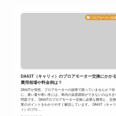
ブロアモーター交
DA63T（キャリィ）のブロアモーター交換にかか
費用相場や料金例は？
DA63Tが突然、ブロアモーターの故障で困っていませんか？特
に、暑い夏や寒い冬には、車内の温度調節ができないのは大き
問題です。 DA63Tのブロアモーター交換に必要な費用と、交
業のポイントをわかりやすく解説しています。 DA63T（キャリ
ィ）のブロ...