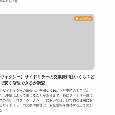
2024年1月18日
板金関連
ヴォクシー】サイドミラーの交換費用はいくら？ど
で安く修理できるか調査
のサイドミラーの損傷は、些細な接触から駐車時のトラブル、
たは事故によって生じることがあります。特にファミリー層に
気の高いトヨタ「ヴォクシー」においては、日常的な使用にお
るサイドミラーの交換や修理は、安全運転を維持する上で欠か
...