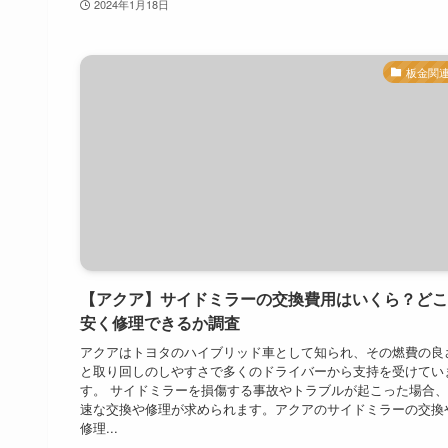
2024年1月18日
板金関
【アクア】サイドミラーの交換費用はいくら？どこ
安く修理できるか調査
アクアはトヨタのハイブリッド車として知られ、その燃費の良
と取り回しのしやすさで多くのドライバーから支持を受けてい
す。 サイドミラーを損傷する事故やトラブルが起こった場合
速な交換や修理が求められます。アクアのサイドミラーの交換
修理...