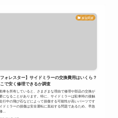
板金関連
フォレスター】サイドミラーの交換費用はいくら？
こで安く修理できるか調査
動車を所有していると、さまざまな理由で修理や部品の交換が
要になることがあります。特に、サイドミラーは駐車時の接触
走行中の飛び石などによって損傷する可能性が高いパーツです
イドミラーの損傷は安全運転に直結する問題であるため、早急
...