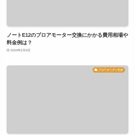
ノートE12のブロアモーター交換にかかる費用相場や
料金例は？
2024年2月4日
ブロアモーター交換