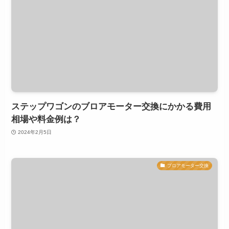
ステップワゴンのブロアモーター交換にかかる費用
相場や料金例は？
2024年2月5日
ブロアモーター交換