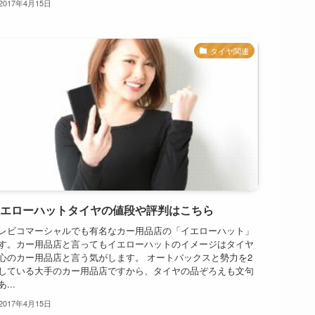
2017年4月15日
タイヤ関連
エローハットタイヤの値段や評判はこちら
レビコマーシャルでも有名なカー用品店の「イエローハット」
す。カー用品店と言ってもイエローハットのイメージはタイヤ
心のカー用品店と言う気がします。 オートバックスと勢力を2
している大手のカー用品店ですから、タイヤの品ぞろえも文句
...
2017年4月15日