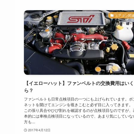
エアコン関
【イエローハット】ファンベルトの交換費用はいく
ら？
ファンベルトも日常点検項目の一つにも上げられています。ボ
ネットを開けてエンジンを覗きこむと必ず目に入ってきます。
この張り具合やひび割れを確認するのが点検項目なのですが、
本的には車検点検項目になっているので、あまり気にしていな
方も...
2017年4月12日