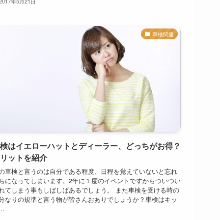
2017年5月21日
車検関連
検はイエローハットとディーラー、どっちがお得？
リットを紹介
の車検と言うのは自分である程度、日程を覚えていないと忘れ
ちになってしまいます。2年に１度のイベントですからついつい
れてしまう事もしばしばあるでしょう。 また車検を受ける時の
分なりの規準と言う物が皆さんおありでしょうか？車検はキッ
..