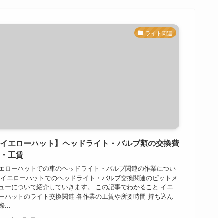
ライト関連
イエローハット】ヘッドライト・バルブ類の交換費
・工賃
エローハットでの車のヘッドライト・バルブ関連の作業につい
 イエローハットでのヘッドライト・バルブ交換関連のピットメ
ューについて紹介していきます。 この記事でわかること イエ
ーハットのライト交換関連 各作業の工賃や所要時間 持ち込ん
...