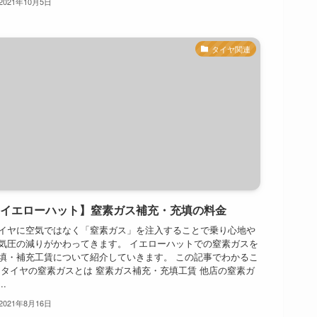
2021年10月5日
タイヤ関連
イエローハット】窒素ガス補充・充填の料金
イヤに空気ではなく「窒素ガス」を注入することで乗り心地や
気圧の減りがかわってきます。 イエローハットでの窒素ガスを
填・補充工賃について紹介していきます。 この記事でわかるこ
 タイヤの窒素ガスとは 窒素ガス補充・充填工賃 他店の窒素ガ
..
2021年8月16日