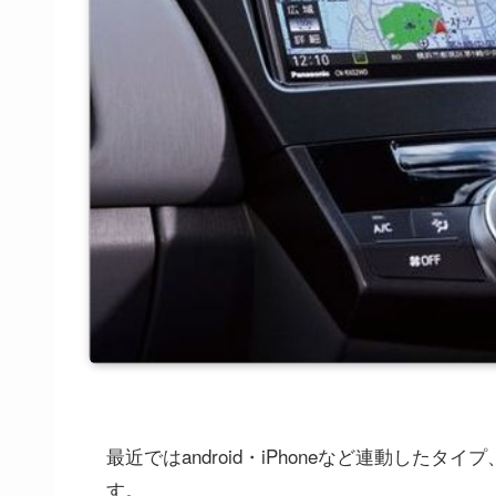
最近ではandroid・iPhoneなど連動し
す。