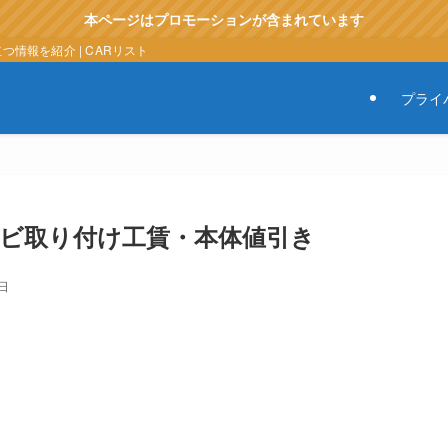
本ページはプロモーションが含まれています
情報を紹介 | CARリスト
プライ
ビ取り付け工賃・本体値引き
7日