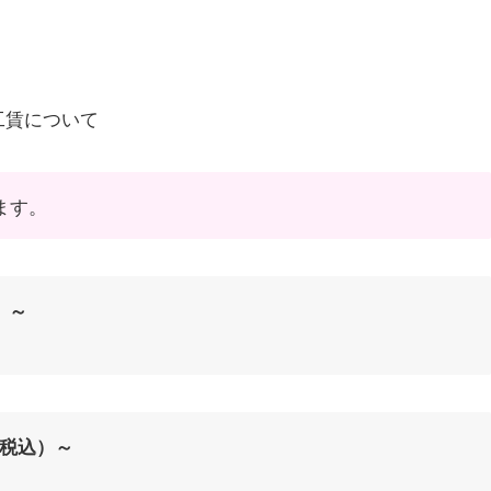
工賃について
ます。
）～
（税込）～