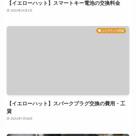
【イエローハット】スマートキー電池の交換料金
2021年10月1日
メンテナンス関連
【イエローハット】スパークプラグ交換の費用・工
賃
2021年7月30日