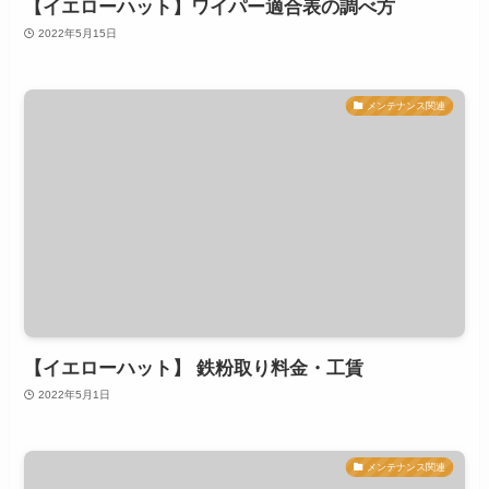
【イエローハット】ワイパー適合表の調べ方
2022年5月15日
メンテナンス関連
【イエローハット】 鉄粉取り料金・工賃
2022年5月1日
メンテナンス関連