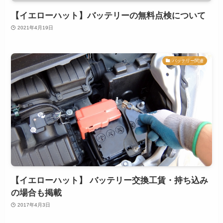
【イエローハット】バッテリーの無料点検について
2021年4月19日
バッテリー関連
【イエローハット】 バッテリー交換工賃・持ち込み
の場合も掲載
2017年4月3日