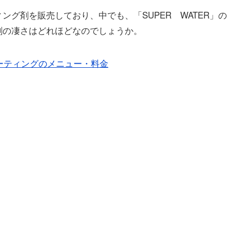
ィング剤を販売しており、中でも、
「SUPER WATER」
の
剤の凄さはどれほどなのでしょうか。
コーティングのメニュー・料金