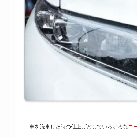
車を洗車した時の仕上げとしていろいろな
コ