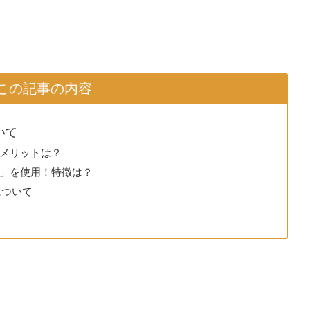
この記事の内容
いて
メリットは？
」を使用！特徴は？
について