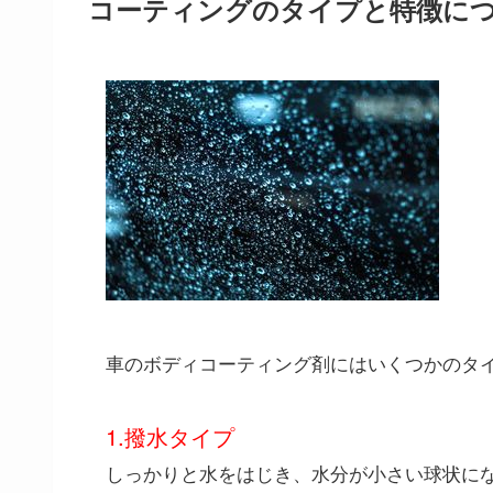
コーティングのタイプと特徴に
車のボディコーティング剤にはいくつかのタ
1.撥水タイプ
しっかりと水をはじき、水分が小さい球状に