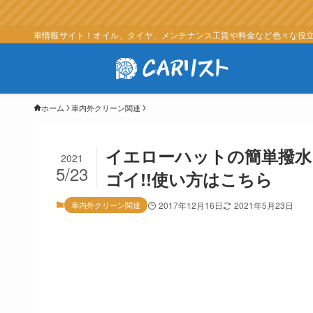
車情報サイト！オイル、タイヤ、メンテナンス工賃や料金など色々な役立つ
ホーム
車内外クリーン関連
イエローハットの簡単撥水コ
2021
5/23
ゴイ!!使い方はこちら
車内外クリーン関連
2017年12月16日
2021年5月23日