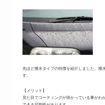
先ほど撥水タイプの特徴を紹介しました。撥
す。
【メリット】
見た目でコーティングが掛かっている事がわ
できる可能性があります