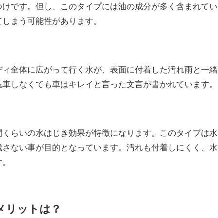
つけです。但し、このタイプには油の成分が多く含まれてい
てしまう可能性があります。
ディ全体に広がって行く水が、表面に付着した汚れ雨と一緒
洗車しなくても車はキレイと言った文言が書かれています。
間くらいの水はじき効果が特徴になります。このタイプは水
残さない事が目的となっています。汚れも付着しにくく、水
す。
メリットは？