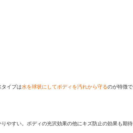
水タイプは
水を球状にしてボディを汚れから守る
のが特徴で
かりやすい。ボディの光沢効果の他にキズ防止の効果も期待