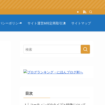
バシーポリシー
サイト運営&特定商取引法
サイトマップ
目次
コーティングのタイプと特徴について