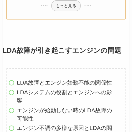
もっと見る
LDA故障が引き起こすエンジンの問題
LDA故障とエンジン始動不能の関係性
LDAシステムの役割とエンジンへの影
響
エンジンが始動しない時のLDA故障の
可能性
エンジン不調の多様な原因とLDAの関