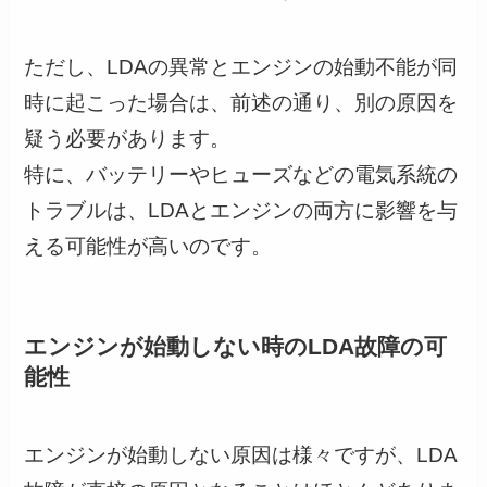
ただし、LDAの異常とエンジンの始動不能が同
時に起こった場合は、前述の通り、別の原因を
疑う必要があります。
特に、バッテリーやヒューズなどの電気系統の
トラブルは、LDAとエンジンの両方に影響を与
える可能性が高いのです。
エンジンが始動しない時のLDA故障の可
能性
エンジンが始動しない原因は様々ですが、LDA