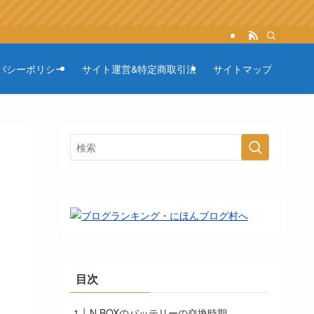
バシーポリシー
サイト運営&特定商取引法
サイトマップ
目次
N BOXのバッテリーの交換時期