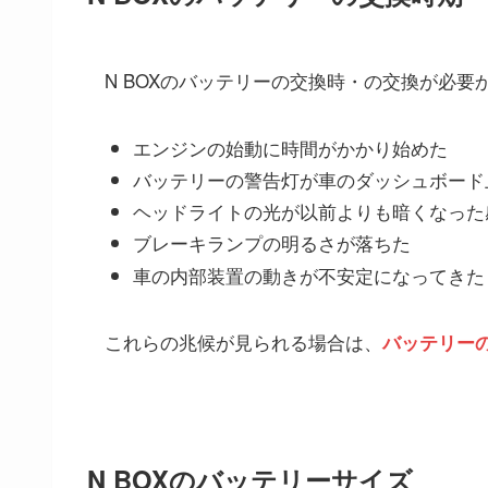
N BOXのバッテリーの交換時・の交換が必
エンジンの始動に時間がかかり始めた
バッテリーの警告灯が車のダッシュボード
ヘッドライトの光が以前よりも暗くなった
ブレーキランプの明るさが落ちた
車の内部装置の動きが不安定になってきた
これらの兆候が見られる場合は、
バッテリー
N BOXのバッテリーサイズ