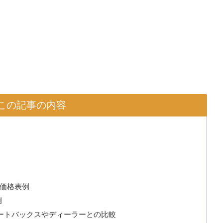
この記事の内容
価格表例
例
オートバックスやディーラーとの比較