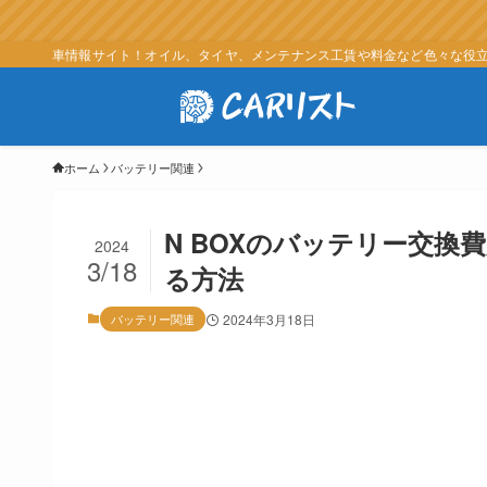
車情報サイト！オイル、タイヤ、メンテナンス工賃や料金など色々な役立つ
ホーム
バッテリー関連
N BOXのバッテリー交
2024
3/18
る方法
バッテリー関連
2024年3月18日