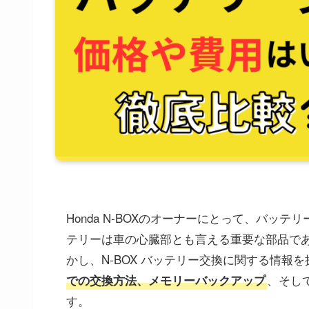
Honda N-BOXのオーナーにとって、バ
テリーは車の心臓部とも言える重要な部品で
かし、N-BOX バッテリー交換に関する情報
、そし
での交換方法、メモリーバックアップ
す。