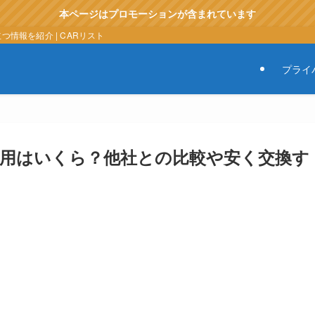
本ページはプロモーションが含まれています
情報を紹介 | CARリスト
プライ
換費用はいくら？他社との比較や安く交換す