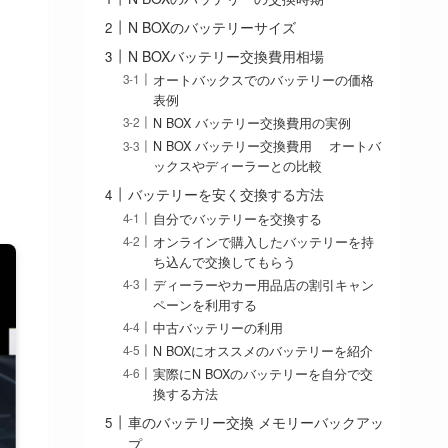
N BOXのバッテリーサイズ
N BOXバッテリー交換費用相場
オートバックスでのバッテリーの価格
表例
N BOX バッテリー交換費用の実例
N BOX バッテリー交換費用 オートバ
ックスやディーラーとの比較
バッテリーを安く交換する方法
自分でバッテリーを交換する
オンラインで購入したバッテリーを持
ち込んで交換してもらう
ディーラーやカー用品店の割引キャン
ペーンを利用する
中古バッテリーの利用
N BOXにオススメのバッテリーを紹介
実際にN BOXのバッテリーを自分で交
換する方法
車のバッテリー交換 メモリーバックアッ
プ