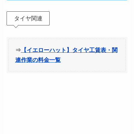
タイヤ関連
⇒
【イエローハット】タイヤ工賃表・関
連作業の料金一覧