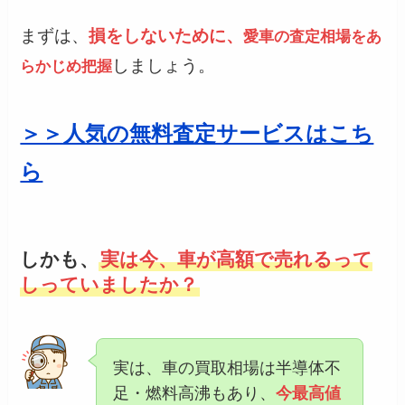
まずは、
損をしないために、
愛車の査定相場をあ
しましょう。
らかじめ把握
＞＞人気の無料査定サービスはこち
ら
しかも、
実は今、車が高額で売れるって
しっていましたか？
実は、車の買取相場は半導体不
足・燃料高沸もあり、
今最高値