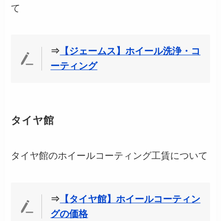
て
⇒
【ジェームス】ホイール洗浄・コ
ーティング
タイヤ館
タイヤ館のホイールコーティング工賃について
⇒
【タイヤ館】ホイールコーティン
グの価格