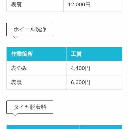
表裏
12,000円
ホイール洗浄
作業箇所
工賃
表のみ
4,400円
表裏
6,600円
タイヤ脱着料