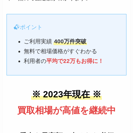
ポイント
ご利用実績
400万件突破
無料で相場価格がすぐわかる
利用者の
平均で22万もお得に！
※ 2023年現在 ※
買取相場が高値を継続中